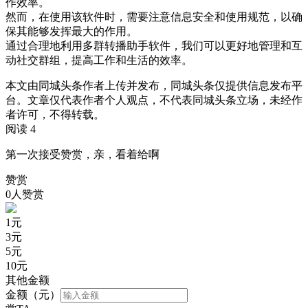
作效率。
然而，在使用该软件时，需要注意信息安全和使用规范，以确
保其能够发挥最大的作用。
通过合理地利用多群转播助手软件，我们可以更好地管理和互
动社交群组，提高工作和生活的效率。
本文由同城头条作者上传并发布，同城头条仅提供信息发布平
台。文章仅代表作者个人观点，不代表同城头条立场，未经作
者许可，不得转载。
阅读 4
第一次接受赞赏，亲，看着给啊
赞赏
0人赞赏
1
元
3
元
5
元
10
元
其他金额
金额（元）