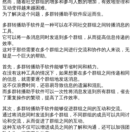
然而，随着社交群组的增多和参与人数的增加，有效地管理和
互动变得越来越困难。
为了解决这个问题，多群转播助手软件应运而生。
多群转播助手软件是一种可以在不同社交群组之间转播消息的
工具。
它可以将一条消息同时发送到多个群组，从而提高信息传递的
效率。
这对于那些需要在多个群组之间进行交流和协作的人来说，无
疑是一个巨大的帮助。
首先，多群转播助手软件能够节省时间和精力。
在没有这种工具的情况下，如果想要在多个群组之间传递相同
的信息，就需要逐个群组地发送消息。
这不仅浪费时间，还容易导致信息的遗漏和混乱。
而多群转播助手软件可以一次性将消息发送到所有群组，省去
了重复操作的繁琐，提高了工作效率。
其次，多群转播助手软件能够促进群组之间的互动和交流。
通过将消息同时发送到多个群组，不同群组的成员可以共同讨
论和交流，从而促进了群组之间的互动。
这种互动不仅可以增进成员之间的了解和沟通，还可以加强团